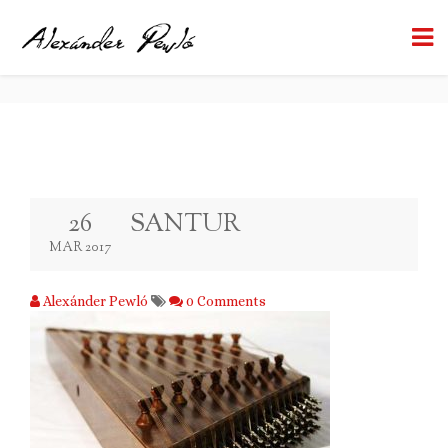
SANTUR
BACK TO BLOG
26
SANTUR
MAR 2017
Alexánder Pewló
0 Comments