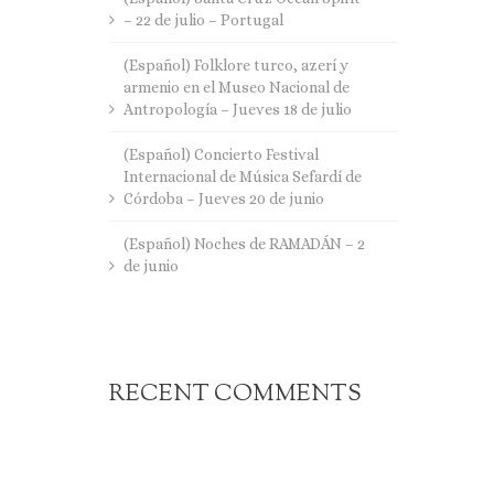
– 22 de julio – Portugal
(Español) Folklore turco, azerí y
armenio en el Museo Nacional de
Antropología – Jueves 18 de julio
(Español) Concierto Festival
Internacional de Música Sefardí de
Córdoba – Jueves 20 de junio
(Español) Noches de RAMADÁN – 2
de junio
RECENT COMMENTS