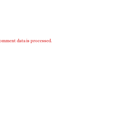
omment data is processed.