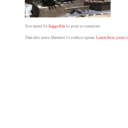
You must be
logged in
to post a comment.
This site uses Akismet to reduce spam.
Learn how your c