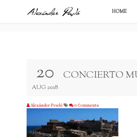
CONCIERTO MÚSICA SU
HOME
20
CONCIERTO MÚ
AUG 2018
Alexánder Pewló
0 Comments