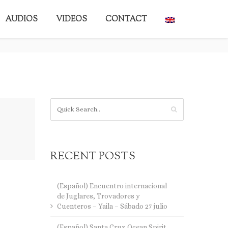
AUDIOS
VIDEOS
CONTACT
BACK TO BLOG
RECENT POSTS
(Español) Encuentro internacional
de Juglares, Trovadores y
Cuenteros – Yaila – Sábado 27 julio
(Español) Santa Cruz Ocean Spirit