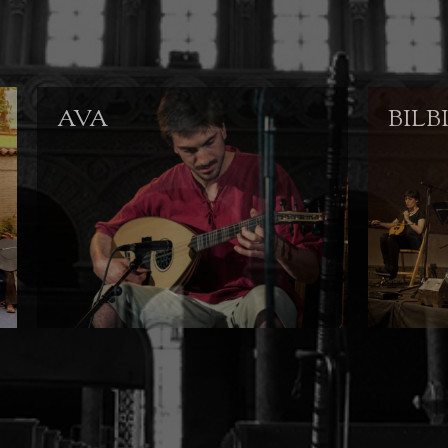
AVA
BILB