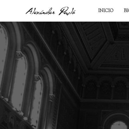
INICIO
B