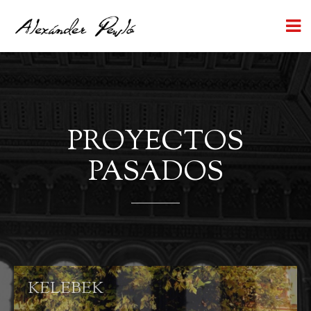
PROYECTOS
PASADOS
KELEBEK