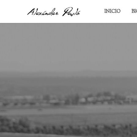
INICIO
B