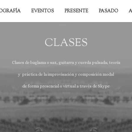
IOGRAFÍA
EVENTOS
PRESENTE
PASADO
A
CLASES
Clases de baglama o saz, guitarra y cuerda pulsada;
teoría
y práctica de la improvisación
y composición modal
de forma presencial
o virtual a través de Skype