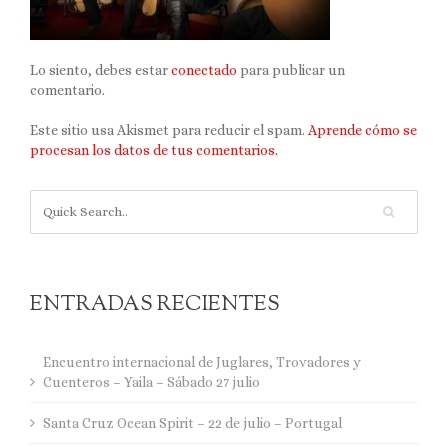
Lo siento, debes estar
conectado
para publicar un
comentario.
Este sitio usa Akismet para reducir el spam.
Aprende cómo se
procesan los datos de tus comentarios.
ENTRADAS RECIENTES
Encuentro internacional de Juglares, Trovadores y
Cuenteros – Yaila – Sábado 27 julio
Santa Cruz Ocean Spirit – 22 de julio – Portugal