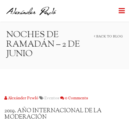
NOCHES DE
BACK TO BLOG
RAMADÁN – 2 DE
JUNIO
Alexánder Pewló
Eventos
0 Comments
2019. AÑO INTERNACIONAL DE LA
MODERACIÓN