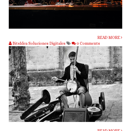
READ MORE
BitsIdea Soluciones Digitales
0 Comments
READ MORE