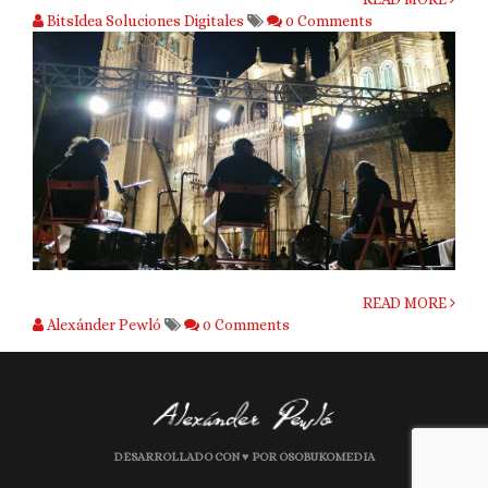
BitsIdea Soluciones Digitales
0 Comments
READ MORE
Alexánder Pewló
0 Comments
DESARROLLADO CON ♥ POR OSOBUKOMEDIA