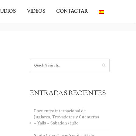
UDIOS
VIDEOS
CONTACTAR
BACK TO HOME
ENTRADAS RECIENTES
Encuentro internacional de
Juglares, Trovadores y Cuenteros
– Yaila – Sábado 27 julio
Santa Cruz Ocean Spirit – 22 de