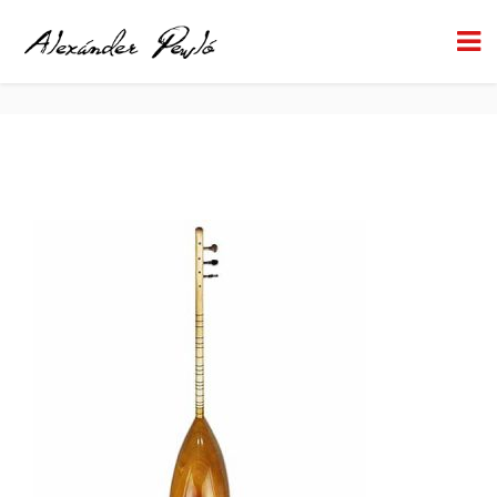
BAGLAMA
BACK TO HOME