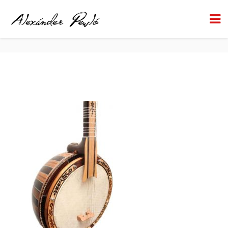
BOYUT (1)
BACK TO HOME