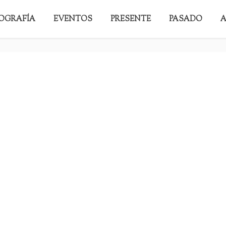
GUL-2-3-1
IOGRAFÍA
EVENTOS
PRESENTE
PASADO
A