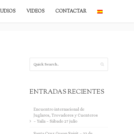
UDIOS
VIDEOS
CONTACTAR
BACK TO HOME
ENTRADAS RECIENTES
Encuentro internacional de
Juglares, Trovadores y Cuenteros
– Yaila – Sábado 27 julio
Santa Cruz Ocean Spirit – 22 de