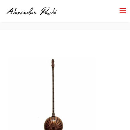
YAYLI TANBUR1
BACK TO HOME