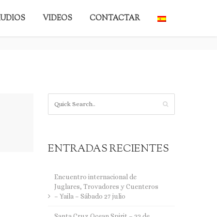
UDIOS
VIDEOS
CONTACTAR
BACK TO BLOG
ENTRADAS RECIENTES
Encuentro internacional de
Juglares, Trovadores y Cuenteros
– Yaila – Sábado 27 julio
Santa Cruz Ocean Spirit – 22 de