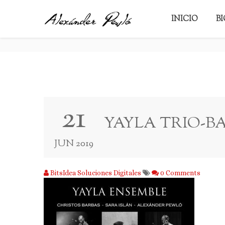
YAYLA TRIO-BAJA.JPG
INICIO
B
21
YAYLA TRIO-BA
JUN 2019
BitsIdea Soluciones Digitales
0 Comments