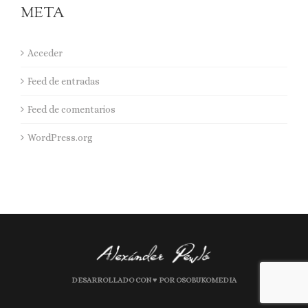
META
Acceder
Feed de entradas
Feed de comentarios
WordPress.org
DESARROLLADO CON ♥ POR OSOBUKOMEDIA