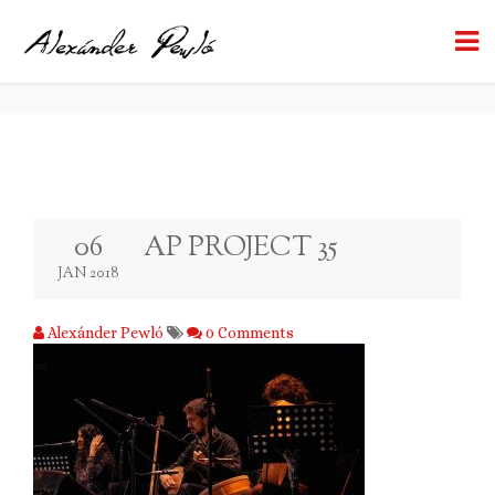
AP PROJECT 35
BACK TO BLOG
06
AP PROJECT 35
JAN 2018
Alexánder Pewló
0 Comments