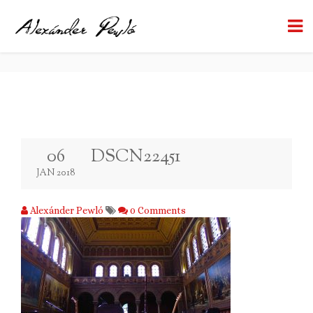
DSCN22451
BACK TO BLOG
06
DSCN22451
JAN 2018
Alexánder Pewló
0 Comments