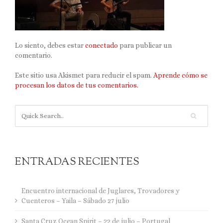
Lo siento, debes estar
conectado
para publicar un
comentario.
Este sitio usa Akismet para reducir el spam.
Aprende cómo se
procesan los datos de tus comentarios.
ENTRADAS RECIENTES
Encuentro internacional de Juglares, Trovadores y
Cuenteros – Yaila – Sábado 27 julio
Santa Cruz Ocean Spirit – 22 de julio – Portugal