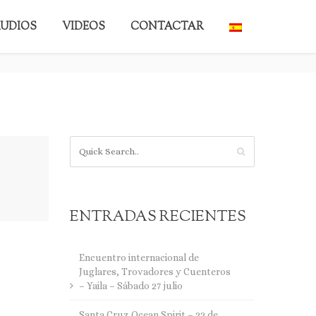
UDIOS
VIDEOS
CONTACTAR
BACK TO BLOG
ENTRADAS RECIENTES
Encuentro internacional de
Juglares, Trovadores y Cuenteros
– Yaila – Sábado 27 julio
Santa Cruz Ocean Spirit – 22 de