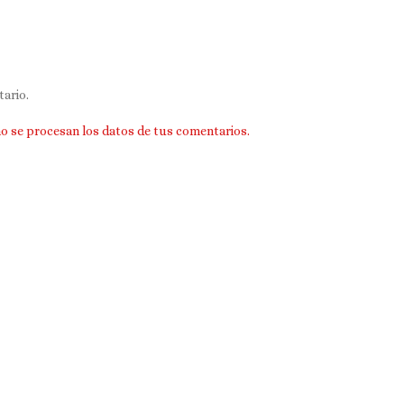
ario.
 se procesan los datos de tus comentarios.