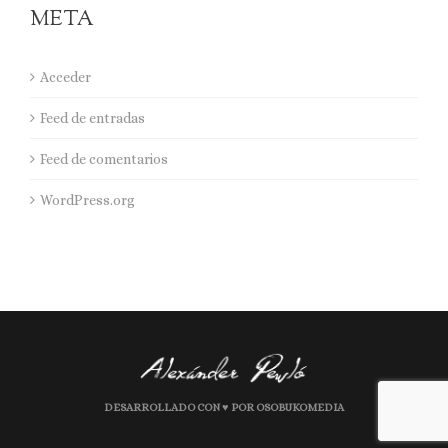
META
Acceder
Feed de entradas
Feed de comentarios
WordPress.org
DESARROLLADO CON ♥ POR OSOBUKOMEDIA