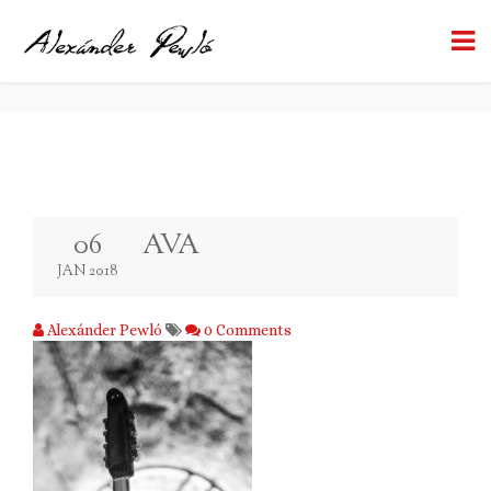
AVA
BACK TO BLOG
06
AVA
JAN 2018
Alexánder Pewló
0 Comments