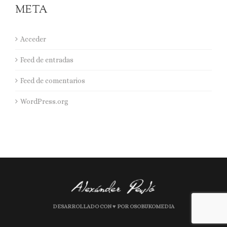
META
Acceder
Feed de entradas
Feed de comentarios
WordPress.org
DESARROLLADO CON ♥ POR OSOBUKOMEDIA