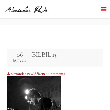
BILBIL 15
BACK TO BLOG
06
BILBIL 15
JAN 2018
Alexánder Pewló
0 Comments