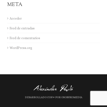
META
Acceder
Feed de entradas
Feed de comentarios
WordPress.org
DESARROLLADO CON ♥ POR OSOBUKOMEDIA