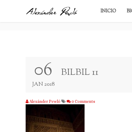
BILBIL 11
INICIO
B
06
BILBIL 11
JAN 2018
Alexánder Pewló
0 Comments