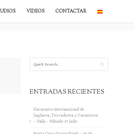
UDIOS
VIDEOS
CONTACTAR
BACK TO BLOG
ENTRADAS RECIENTES
Encuentro internacional de
Juglares, Trovadores y Cuenteros
– Yaila – Sábado 27 julio
Santa Cruz Ocean Spirit – 22 de