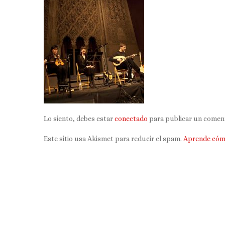
Lo siento, debes estar
conectado
para publicar un coment
Este sitio usa Akismet para reducir el spam.
Aprende cómo