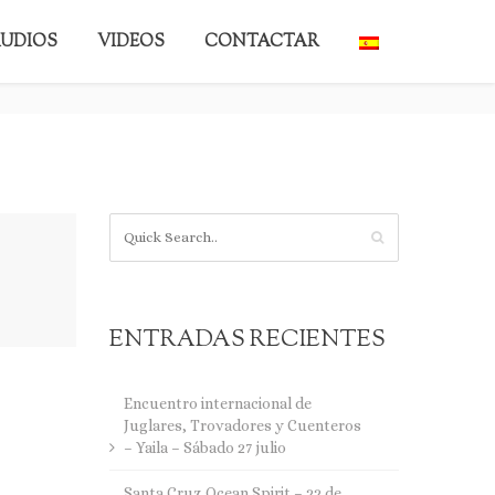
UDIOS
VIDEOS
CONTACTAR
BACK TO BLOG
ENTRADAS RECIENTES
Encuentro internacional de
Juglares, Trovadores y Cuenteros
– Yaila – Sábado 27 julio
Santa Cruz Ocean Spirit – 22 de