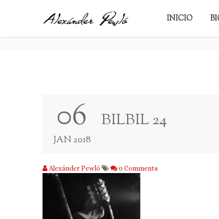
BILBIL 24
INICIO
B
06
BILBIL 24
JAN 2018
Alexánder Pewló
0 Comments