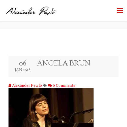
ÁNGELA BRUN
BACK TO BLOG
06
ÁNGELA BRUN
JAN 2018
Alexánder Pewló
0 Comments