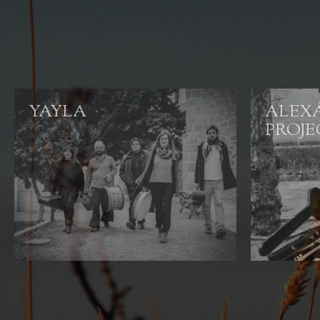
YAYLA
ALEX
PROJ