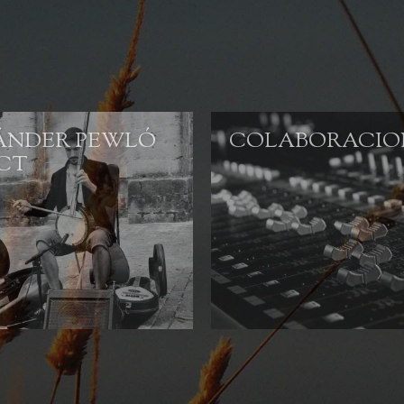
ÁNDER PEWLÓ
COLABORACIO
ECT