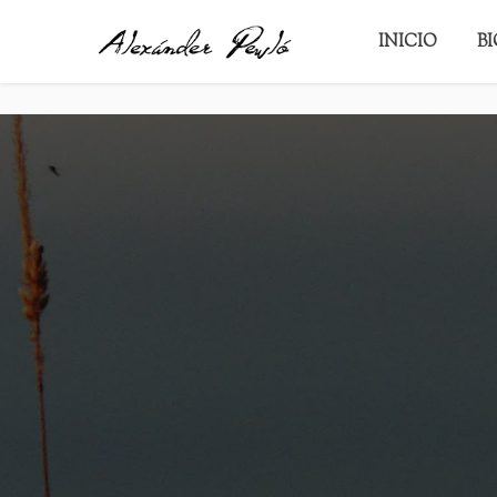
PRESENT
INICIO
B